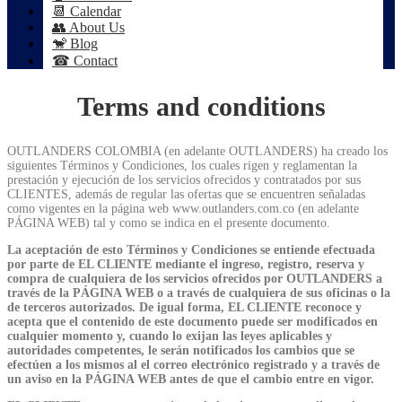
📆 Calendar
👥 About Us
🐒 Blog
☎ Contact
Terms and conditions
OUTLANDERS COLOMBIA (en adelante OUTLANDERS) ha creado los
siguientes Términos y Condiciones, los cuales rigen y reglamentan la
prestación y ejecución de los servicios ofrecidos y contratados por sus
CLIENTES, además de regular las ofertas que se encuentren señaladas
como vigentes en la página web www.outlanders.com.co (en adelante
PÁGINA WEB) tal y como se indica en el presente documento.
La aceptación de esto Términos y Condiciones se entiende efectuada
por parte de EL CLIENTE mediante el ingreso, registro, reserva y
compra de cualquiera de los servicios ofrecidos por OUTLANDERS a
través de la PÁGINA WEB o a través de cualquiera de sus oficinas o la
de terceros autorizados. De igual forma, EL CLIENTE reconoce y
acepta que el contenido de este documento puede ser modificados en
cualquier momento y, cuando lo exijan las leyes aplicables y
autoridades competentes, le serán notificados los cambios que se
efectúen a los mismos al el correo electrónico registrado y a través de
un aviso en la PÁGINA WEB antes de que el cambio entre en vigor.