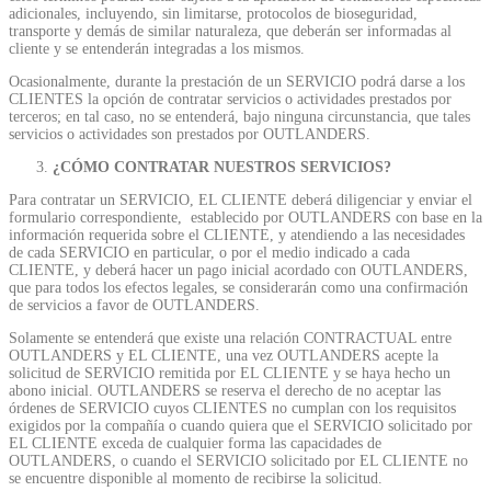
adicionales, incluyendo, sin limitarse, protocolos de bioseguridad,
transporte y demás de similar naturaleza, que deberán ser informadas al
cliente y se entenderán integradas a los mismos.
Ocasionalmente, durante la prestación de un SERVICIO podrá darse a los
CLIENTES la opción de contratar servicios o actividades prestados por
terceros; en tal caso, no se entenderá, bajo ninguna circunstancia, que tales
servicios o actividades son prestados por OUTLANDERS.
¿CÓMO CONTRATAR NUESTROS SERVICIOS?
Para contratar un SERVICIO, EL CLIENTE deberá diligenciar y enviar el
formulario correspondiente, establecido por OUTLANDERS con base en la
información requerida sobre el CLIENTE, y atendiendo a las necesidades
de cada SERVICIO en particular, o por el medio indicado a cada
CLIENTE, y deberá hacer un pago inicial acordado con OUTLANDERS,
que para todos los efectos legales, se considerarán como una confirmación
de servicios a favor de OUTLANDERS.
Solamente se entenderá que existe una relación CONTRACTUAL entre
OUTLANDERS y EL CLIENTE, una vez OUTLANDERS acepte la
solicitud de SERVICIO remitida por EL CLIENTE y se haya hecho un
abono inicial. OUTLANDERS se reserva el derecho de no aceptar las
órdenes de SERVICIO cuyos CLIENTES no cumplan con los requisitos
exigidos por la compañía o cuando quiera que el SERVICIO solicitado por
EL CLIENTE exceda de cualquier forma las capacidades de
OUTLANDERS, o cuando el SERVICIO solicitado por EL CLIENTE no
se encuentre disponible al momento de recibirse la solicitud.