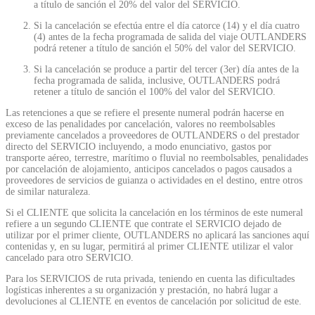
a título de sanción el 20% del valor del SERVICIO.
Si la cancelación se efectúa entre el día catorce (14) y el día cuatro
(4) antes de la fecha programada de salida del viaje OUTLANDERS
podrá retener a título de sanción el 50% del valor del SERVICIO.
Si la cancelación se produce a partir del tercer (3er) día antes de la
fecha programada de salida, inclusive, OUTLANDERS podrá
retener a título de sanción el 100% del valor del SERVICIO.
Las retenciones a que se refiere el presente numeral podrán hacerse en
exceso de las penalidades por cancelación, valores no reembolsables
previamente cancelados a proveedores de OUTLANDERS o del prestador
directo del SERVICIO incluyendo, a modo enunciativo, gastos por
transporte aéreo, terrestre, marítimo o fluvial no reembolsables, penalidades
por cancelación de alojamiento, anticipos cancelados o pagos causados a
proveedores de servicios de guianza o actividades en el destino, entre otros
de similar naturaleza.
Si el CLIENTE que solicita la cancelación en los términos de este numeral
refiere a un segundo CLIENTE que contrate el SERVICIO dejado de
utilizar por el primer cliente, OUTLANDERS no aplicará las sanciones aquí
contenidas y, en su lugar, permitirá al primer CLIENTE utilizar el valor
cancelado para otro SERVICIO.
Para los SERVICIOS de ruta privada, teniendo en cuenta las dificultades
logísticas inherentes a su organización y prestación, no habrá lugar a
devoluciones al CLIENTE en eventos de cancelación por solicitud de este.