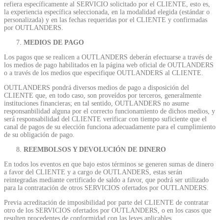
refiera específicamente al SERVICIO solicitado por el CLIENTE, esto es,
la experiencia específica seleccionada, en la modalidad elegida (estándar o
personalizada) y en las fechas requeridas por el CLIENTE y confirmadas
por OUTLANDERS.
MEDIOS DE PAGO
Los pagos que se realicen a OUTLANDERS deberán efectuarse a través de
los medios de pago habilitados en la página web oficial de OUTLANDERS
o a través de los medios que especifique OUTLANDERS al CLIENTE.
OUTLANDERS pondrá diversos medios de pago a disposición del
CLIENTE que, en todo caso, son proveídos por terceros, generalmente
instituciones financieras; en tal sentido, OUTLANDERS no asume
responsanbilidad alguna por el correcto funcionamiento de dichos medios, y
será responsabilidad del CLIENTE verificar con tiempo suficiente que el
canal de pagos de su elección funciona adecuadamente para el cumplimiento
de su obligación de pago.
REEMBOLSOS Y DEVOLUCIÓN DE DINERO
En todos los eventos en que bajo estos términos se generen sumas de dinero
a favor del CLIENTE y a cargo de OUTLANDERS, estas serán
reintegradas mediante certificado de saldo a favor, que podrá ser utilizado
para la contratación de otros SERVICIOS ofertados por OUTLANDERS.
Previa acreditación de imposibilidad por parte del CLIENTE de contratar
otro de los SERVICIOS ofertados por OUTLANDERS, o en los casos que
resulten procedentes de conformidad con las leyes aplicables,