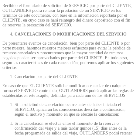
Recibido el formulario de solicitud de SERVICIO por parte del CLIENTE,
OUTLANDERS podrá rehusar la prestación de un SERVICIO en los
términos de este documento, con base en la información reportada por el
CLIENTE, en cuyo caso se hará reintegro del dinero depositado con el fin
de reservar la prestación del SERVICIO.
CANCELACIONES O MODIFICACIONES DEL SERVICIO
De presentarse eventos de cancelación, bien por parte del CLIENTE o por
parte nuestra, haremos nuestros mejores esfuerzos para evitar la pérdida de
recursos cancelados y procuraremos que la mayor cantidad de recursos
pagados puedan ser aprovechados por parte del CLIENTE. En todo caso,
según las características de cada cancelación, podremos aplicar los siguientes
criterios:
Cancelación por parte del CLIENTE:
En caso de que EL CLIENTE solicite modificar o cancelar de cualquier
forma el SERVICIO contratado, OUTLANDERS podrá aplicar las reglas de
establecidas en este acápite, definidas para cada uno de los SERVICIOS:
Si la solicitud de cancelación ocurre antes de haber iniciado el
SERVICIO, aplicarán las consecuencias descritas a continuación,
según el motivo y momento en que se efectúe la cancelación:
Si la cancelación se efectúa entre el momento de la reserva o
confirmación del viaje y a más tardar quince (15) días antes de la
fecha programada de salida del viaje, OUTLANDERS podrá retener