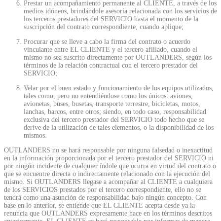
Prestar un acompañamiento permanente al CLIENTE, a través de los
medios idóneos, brindándole asesoría relacionada con los servicios de
los terceros prestadores del SERVICIO hasta el momento de la
suscripción del contrato correspondiente, cuando aplique;
Procurar que se lleve a cabo la firma del contrato o acuerdo
vinculante entre EL CLIENTE y el tercero afiliado, cuando el
mismo no sea suscrito directamente por OUTLANDERS, según los
términos de la relación contractual con el tercero prestador del
SERVICIO;
Velar por el buen estado y funcionamiento de los equipos utilizados,
tales como, pero no entendiéndose como los únicos: aviones,
avionetas, buses, busetas, transporte terrestre, bicicletas, motos,
lanchas, barcos, entre otros; siendo, en todo caso, responsabilidad
exclusiva del tercero prestador del SERVICIO todo hecho que se
derive de la utilización de tales elementos, o la disponibilidad de los
mismos.
OUTLANDERS no se hará responsable por ninguna falsedad o inexactitud
en la información proporcionada por el tercero prestador del SERVICIO ni
por ningún incidente de cualquier índole que ocurra en virtud del contrato o
que se encuentre directa o indirectamente relacionado con la ejecución del
mismo. Si OUTLANDERS llegase a acompañar al CLIENTE a cualquiera
de los SERVICIOS prestados por el tercero correspondiente, ello no se
tendrá como una asunción de responsabilidad bajo ningún concepto. Con
base en lo anterior, se entiende que EL CLIENTE acepta desde ya la
renuncia que OUTLANDERS expresamente hace en los términos descritos