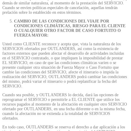
demás de similar naturaleza, al momento de la prestación del SERVICIO.
Cuando se envíen políticas especiales de cancelación, aquellas tendrán
prelación sobre lo establecido en estos términos.
CAMBIO DE LAS CONDICIONES DEL VIAJE POR
CONDICIONES CLIMÁTICAS, RIESGO PARA EL CLIENTE
O CUALQUIER OTRO FACTOR DE CASO FORTUITO O
FUERZA MAYOR:
Usted como CLIENTE reconoce y acepta que, vista la naturaleza de los
SERVICIOS ofertados por OUTLANDERS, así como la existencia de
factores externos que pueden afectar el desarrollo de actividades incluidas
en el SERVICIO contratado, o que impliquen la imposibilidad de prestar
EL SERVICIO, en caso de que las condiciones climáticas varíen o se
presente cualquier otra situación de Fuerza Mayor o Caso Fortuito que
cambie las condiciones del SERVICIO, afecte el itinerario o impida la
realización del SERVICIO, OUTLANDERS podrá cambiar las condiciones
del mismo, podrá variar el itinerario o podrá replanificar la fecha del
SERVICIO.
Cuando sea posible, y OUTLANDERS lo decida, dará las opciones de
reprogramar el SERVICIO o permitirle a EL CLIENTE que utilice los
recursos pagados al momento de la afectación en cualquier otro SERVICIO
ofertado por OUTLANDERS, en una fecha diferente o en la misma fecha,
cuando la afectación no se extienda a la totalidad de SERVICIOS
ofertados.
En todo caso, OUTLANDERS se reserva el derecho a dar aplicación a los