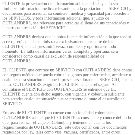
CLIENTE la presentación de información adicional, incluyendo sin
limitarse: información médica relevante para la prestación del SERVICIO y
documentos para acreditar su condición médica y capacidad para acceder a
los SERVICIOS, y toda información adicional que, a juicio de
OUTLANDERS, sea relevante para acreditar el lleno de sus capacidades y
la correcta prestación del SERVICIO.
OUTLANDERS declara que la única fuente de información a la que tendrá
acceso, será aquella suministrada exclusivamente por parte de los
CLIENTES, la cual presumirá veraz, completa y oportuna en todo
momento. La falta de información veraz, completa y oportuna, será
considerada como causal de exclusión de responsabilidad de
OUTLANDERS.
EL CLIENTE que contrate un SERVICIO con OUTLANDERS debe contar
con seguro médico que pueda cubrir los gastos por enfermedad, accidente o
cualquier otra situación que pueda presentarse durante el SERVICIO, por lo
tanto, OUTLANDERS exigirá a EL CLIENTE tener el seguro. Al
contratarse el SERVICIO con OUTLANDERS se entiende que EL
CLIENTE cuenta con dicho seguro, con vigencia y cobertura suficiente
para atender cualquier situación que se presente durante el desarrollo del
SERVICIO.
En caso de EL CLIENTE no cuente con nacionalidad colombiana,
OUTLANDERS asume que EL CLIENTE es consciente y conoce del hecho
que, para realizar el viaje en Colombia y teniendo en cuenta los
requerimientos de OUTLANDERS, éste debe contar con los documentos
requeridos por ley, tales como visa, vacunas, certificados, entre otros.