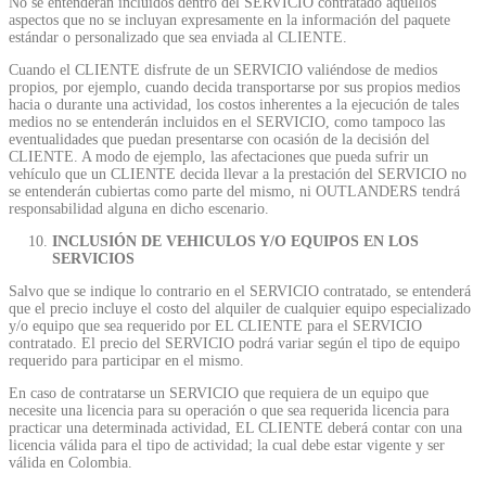
No se entenderán incluidos dentro del SERVICIO contratado aquellos
aspectos que no se incluyan expresamente en la información del paquete
estándar o personalizado que sea enviada al CLIENTE.
Cuando el CLIENTE disfrute de un SERVICIO valiéndose de medios
propios, por ejemplo, cuando decida transportarse por sus propios medios
hacia o durante una actividad, los costos inherentes a la ejecución de tales
medios no se entenderán incluidos en el SERVICIO, como tampoco las
eventualidades que puedan presentarse con ocasión de la decisión del
CLIENTE. A modo de ejemplo, las afectaciones que pueda sufrir un
vehículo que un CLIENTE decida llevar a la prestación del SERVICIO no
se entenderán cubiertas como parte del mismo, ni OUTLANDERS tendrá
responsabilidad alguna en dicho escenario.
INCLUSIÓN DE VEHICULOS Y/O EQUIPOS EN LOS
SERVICIOS
Salvo que se indique lo contrario en el SERVICIO contratado, se entenderá
que el precio incluye el costo del alquiler de cualquier equipo especializado
y/o equipo que sea requerido por EL CLIENTE para el SERVICIO
contratado. El precio del SERVICIO podrá variar según el tipo de equipo
requerido para participar en el mismo.
En caso de contratarse un SERVICIO que requiera de un equipo que
necesite una licencia para su operación o que sea requerida licencia para
practicar una determinada actividad, EL CLIENTE deberá contar con una
licencia válida para el tipo de actividad; la cual debe estar vigente y ser
válida en Colombia.