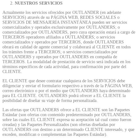
NUESTROS SERVICIOS
Actualmente los servicios ofrecidos por OUTLANDER (en adelante
SERVICIOS) através de su PÁGINA WEB, REDES SOCIALES o
SERVICIOS DE MENSAJERÍA INSTANTÁNEA pueden ser servicios
comercializados y operados exclusivamente por OUTLANDERS; o
comercializados por OUTLANDERS, pero cuya operación estará a cargo de
TERCEROS operadores afiliados a OUTLANDERS; o servicios
comercializados y operados por TERCEROS, donde OUTLANDERS
obrará en calidad de agente comercial y colaborará al CLIENTE en todos
los trámites frente a TERCEROS; o servicios comercializados por
OUTLANDERS y operados por OUTLANDERS en compañía de
TERCEROS. La modalidad de prestación de servicio será indicada en los
términos específicos de cada actividad, para confirmación por parte del
CLIENTE.
EL CLIENTE que desee contratar cualquiera de los SERVICIOS debe
diligenciar y enviar el formulario respectivo a través de la PÁGINA WEB,
correo electrónico o por el medio que OUTLANDERS haya determinado
para EL CLIENTE. OUTLANDERS podrá ofrecer a EL CLIENTE la
posibilidad de diseñar su viaje de forma personalizada.
Las ofertas que OUTLANDERS ofrece a EL CLIENTE son las Paquetes
Estándar (son ofertas con contenido predeterminado por OUTLANDERS,
sobre las cuales EL CLIENTE expresa su aceptación tal cual como fueron
creadas) y las Paquetes Personalizados (son ofertas diseñadas por
OUTLANDERS con destino a un determinado CLIENTE interesado, y que
exceden, modifican o complementan las Paquetes Estándar).