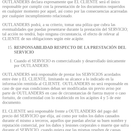
OUTLANDERS declara expresamente que EL CLIENTE será el único
responsable por cumplir con la presentación de los documentos requeridos
en cualquier momento por aquel, así como por las consecuencias acarreadas
por cualquier incumplimiento relacionado.
OUTLANDERS podrá, a su criterio, tomar una póliza que cubra las
eventualidades que puedan presentarse durante la prestación del SERVICIO;
tal acción no tendrá, bajo ninguna circunstancia, el efecto de relevar al
CLIENTE de sus obligaciones según este acápite.
RESPONSABILIDAD RESPECTO DE LA PRESTACIÓN DEL
SERVICIO
Cuando el SERVICIO es comercializado y desarrollado únicamente
por OUTLANDERS:
OUTLANDERS será responsable de prestar los SERVICIOS acordados
entre éste y EL CLIENTE, limitando su alcance a lo indicado en la
información remitida al CLIENTE. OUTLANDERS no será responsable en
caso de que esas condiciones deban ser modificadas sin previo aviso por
parte de OUTLANDERS en caso de circunstancias de fuerza mayor o caso
fortuito, de conformidad con lo establecido en los acápites 4 y 5 de este
documento.
EL CLIENTE será responsable frente a OUTLANDERS del pago del
precio del SERVICIO que elija, así como por todos los daños causados
durante el mismo a terceros, aquellos que puedan afectar su buen nombre y
reputación comercial, por los daños y lesiones corporales o muerte que sufra
durante el SERVICIO, cuando quiera que las mismas resulten de causas