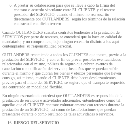
A prestar su colaboración para que se lleve a cabo la firma del
contrato o acuerdo vinculante entre EL CLIENTE y el tercero
prestador del SERVICIO, cuando el mismo no sea suscrito
directamente por OUTLANDERS, según los términos de la relación
contractual con dicho tercero.
Cuando OUTLANDERS suscriba contratos tendientes a la prestación de
SERVICIOS por parte de terceros, se entenderá que lo hace en calidad de
mandatario, y no compromete, bajo ningún escenario distinto a los aquí
contemplados, su responsabilidad personal.
OUTLANDERS recomienda a todos los CLIENTES que tomen, previo a la
prestación del SERVICIO, y con el fin de prever posibles eventualidades
relacionadas con el mismo, pólizas de seguro que cubran eventos de
cancelación o modificación del servicio, los daños que se puedan sufrir
durante el mismo y que cubran los bienes y efectos personales que lleven
consigo, así mismo, cuando el CLIENTE deba hacer desplazamientos
previos para el inicio del SERVICIO, se sugiere que el transporte requerido
sea contratado en modalidad flexible.
En ningún escenario de entederá que OUTLANDERS es responsable de la
prestación de servicios o actividades adicionales, entendiéndose como tal,
aquellas que el CLIENTE contrate voluntariamente con terceros durante la
prestación de un SERVICIO, así como de las afectaciones que puedan
presentarse durante o como resultado de tales actividades o servicios.
RIESGO DEL SERVICIO