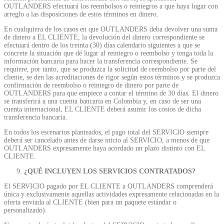
OUTLANDERS efectuará los reembolsos o reintegros a que haya lugar con
arreglo a las disposiciones de estos términos en dinero.
En cualquiera de los casos en que OUTLANDERS deba devolver una suma
de dinero a EL CLIENTE, la devolución del dinero correspondiente se
efectuará dentro de los treinta (30) días calendario siguientes a que se
concrete la situación que dé lugar al reintegro o reembolso y tenga toda la
información bancaria para hacer la transferencia correspondiente. Se
requiere, por tanto, que se produzca la solicitud de reembolso por parte del
cliente, se den las acreditaciones de rigor según estos términos y se produzca
confirmación de reembolso o reintegro de dinero por parte de
OUTLANDERS para que empiece a contar el término de 30 días. El dinero
se transferirá a una cuenta bancaria en Colombia y, en caso de ser una
cuenta internacional, EL CLIENTE deberá asumir los costos de dicha
transferencia bancaria.
En todos los escenarios planteados, el pago total del SERVICIO siempre
deberá ser cancelado antes de darse inicio al SERVICIO, a menos de que
OUTLANDERS expresamente haya acordado un plazo distinto con EL
CLIENTE.
¿QUÉ INCLUYEN LOS SERVICIOS CONTRATADOS?
El SERVICIO pagado por EL CLIENTE a OUTLANDERS comprenderá
única y exclusivamente aquellas actividades expresamente relacionadas en la
oferta enviada al CLIENTE (bien para un paquete estándar o
personalizado).