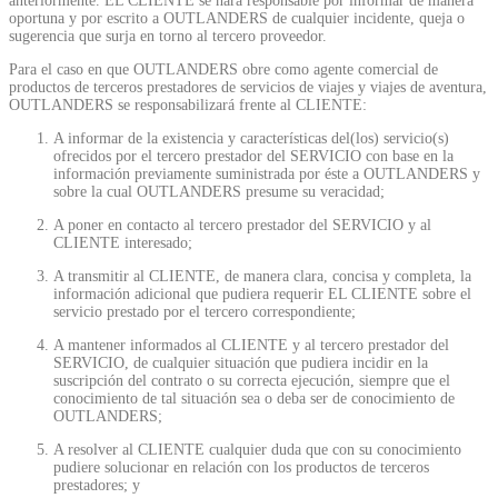
anteriormente. EL CLIENTE se hará responsable por informar de manera
oportuna y por escrito a OUTLANDERS de cualquier incidente, queja o
sugerencia que surja en torno al tercero proveedor.
Para el caso en que OUTLANDERS obre como agente comercial de
productos de terceros prestadores de servicios de viajes y viajes de aventura,
OUTLANDERS se responsabilizará frente al CLIENTE:
A informar de la existencia y características del(los) servicio(s)
ofrecidos por el tercero prestador del SERVICIO con base en la
información previamente suministrada por éste a OUTLANDERS y
sobre la cual OUTLANDERS presume su veracidad;
A poner en contacto al tercero prestador del SERVICIO y al
CLIENTE interesado;
A transmitir al CLIENTE, de manera clara, concisa y completa, la
información adicional que pudiera requerir EL CLIENTE sobre el
servicio prestado por el tercero correspondiente;
A mantener informados al CLIENTE y al tercero prestador del
SERVICIO, de cualquier situación que pudiera incidir en la
suscripción del contrato o su correcta ejecución, siempre que el
conocimiento de tal situación sea o deba ser de conocimiento de
OUTLANDERS;
A resolver al CLIENTE cualquier duda que con su conocimiento
pudiere solucionar en relación con los productos de terceros
prestadores; y