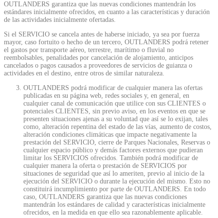
OUTLANDERS garantiza que las nuevas condiciones mantendrán los
estándares inicialmente ofrecidos, en cuanto a las características y duración
de las actividades inicialmente ofertadas.
Si el SERVICIO se cancela antes de haberse iniciado, ya sea por fuerza
mayor, caso fortuito o hecho de un tercero, OUTLANDERS podrá retener
el gastos por transporte aéreo, terrestre, marítimo o fluvial no
reembolsables, penalidades por cancelación de alojamiento, anticipos
cancelados o pagos causados a proveedores de servicios de guianza o
actividades en el destino, entre otros de similar naturaleza.
OUTLANDERS podrá modificar de cualquier manera las ofertas
publicadas en su página web, redes sociales y, en general, en
cualquier canal de comunicación que utilice con sus CLIENTES o
potenciales CLIENTES, sin previo aviso, en los eventos en que se
presenten situaciones ajenas a su voluntad que así se lo exijan, tales
como, alteración repentina del estado de las vías, aumento de costos,
alteración condiciones climáticas que impacte negativamente la
prestación del SERVICIO, cierre de Parques Nacionales, Reservas o
cualquier espacio público y demás factores externos que pudieran
limitar los SERVICIOS ofrecidos. También podrá modificar de
cualquier manera la oferta o prestación de SERVICIOS por
situaciones de seguridad que así lo ameriten, previo al inicio de la
ejecución del SERVICIO o durante la ejecución del mismo. Esto no
constituirá incumplimiento por parte de OUTLANDERS. En todo
caso, OUTLANDERS garantiza que las nuevas condiciones
mantendrán los estándares de calidad y características inicialmente
ofrecidos, en la medida en que ello sea razonablemente aplicable.