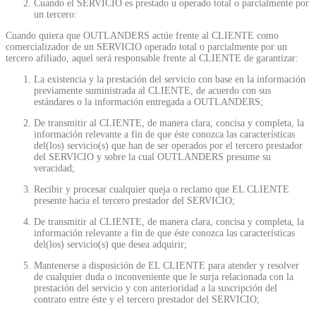
Cuando el SERVICIO es prestado u operado total o parcialmente por
un tercero:
Cuando quiera que OUTLANDERS actúe frente al CLIENTE como
comercializador de un SERVICIO operado total o parcialmente por un
tercero afiliado, aquel será responsable frente al CLIENTE de garantizar:
La existencia y la prestación del servicio con base en la información
previamente suministrada al CLIENTE, de acuerdo con sus
estándares o la información entregada a OUTLANDERS;
De transmitir al CLIENTE, de manera clara, concisa y completa, la
información relevante a fin de que éste conozca las características
del(los) servicio(s) que han de ser operados por el tercero prestador
del SERVICIO y sobre la cual OUTLANDERS presume su
veracidad;
Recibir y procesar cualquier queja o reclamo que EL CLIENTE
presente hacia el tercero prestador del SERVICIO;
De transmitir al CLIENTE, de manera clara, concisa y completa, la
información relevante a fin de que éste conozca las características
del(los) servicio(s) que desea adquirir;
Mantenerse a disposición de EL CLIENTE para atender y resolver
de cualquier duda o inconveniente que le surja relacionada con la
prestación del servicio y con anterioridad a la suscripción del
contrato entre éste y el tercero prestador del SERVICIO;