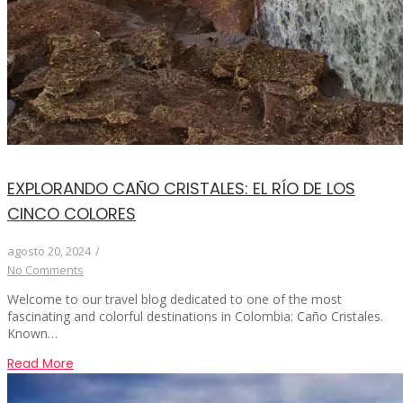
EXPLORANDO CAÑO CRISTALES: EL RÍO DE LOS
CINCO COLORES
agosto 20, 2024
/
No Comments
Welcome to our travel blog dedicated to one of the most
fascinating and colorful destinations in Colombia: Caño Cristales.
Known…
Read More