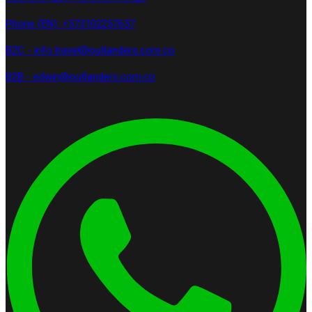
Phone (EN): +573102257657
B2C - info.travel@outlanders.com.co
B2B - edwin@outlanders.com.co