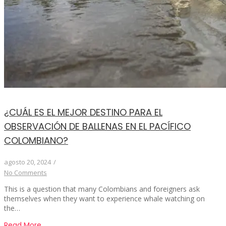
¿CUÁL ES EL MEJOR DESTINO PARA EL
OBSERVACIÓN DE BALLENAS EN EL PACÍFICO
COLOMBIANO?
agosto 20, 2024
/
No Comments
This is a question that many Colombians and foreigners ask
themselves when they want to experience whale watching on
the…
Read More