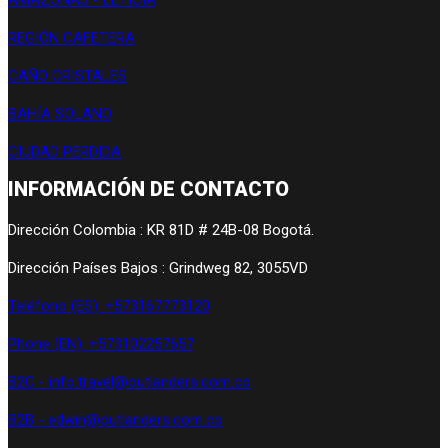
REGIÓN CAFETERA
CAÑO CRISTALES
BAHÍA SOLANO
CIUDAD PERDIDA
INFORMACIÓN DE CONTACTO
Dirección Colombia : KR 81D # 24B-08 Bogotá.
Dirección Países Bajos : Grindweg 82, 3055VD
Teléfono (ES): +573167773120
Phone (EN): +573102257657
B2C - info.travel@outlanders.com.co
B2B - edwin@outlanders.com.co