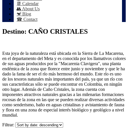
📆 Calendar
👥 About Us
🐒 Blog
☎ Contact
Destino:
CAÑO CRISTALES
Esta joya de la naturaleza está ubicada en la Sierra de La Macarena,
en el departamento del Meta y es conocida por los llamativos colores
de sus aguas producidos por la "Macarenia Clavigera", una planta
endémica de la zona que florece entre junio y noviembre y que le ha
dado la fama de ser el río más hermoso del mundo. Este río es uno
de los tesoros naturales más importantes del país, ya que un río con
sus características sólo se puede encontrar en Colombia, en ningún
otro lugar. Además de Caño Cristales, la zona cuenta con
imponentes atractivos naturales gracias a las milenarias formaciones
rocosas de la zona en las que se pueden realizar diversas actividades
como senderismo, baño en aguas cristalinas y avistamiento de fauna
y flora en una zona de especial interés biológico y geológico a nivel
mundial.
Filtrar: