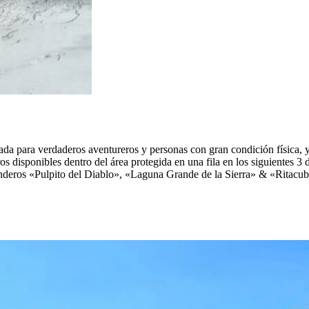
ada para verdaderos aventureros y personas con gran condición física, 
 disponibles dentro del área protegida en una fila en los siguientes 3 dí
senderos «Pulpito del Diablo», «Laguna Grande de la Sierra» & «Ritacu