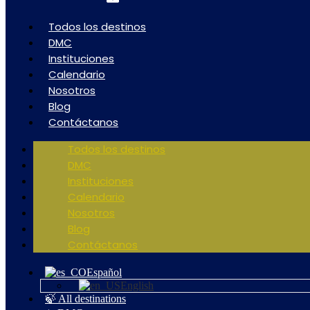
Todos los destinos
DMC
Instituciones
Calendario
Nosotros
Blog
Contáctanos
Todos los destinos
DMC
Instituciones
Calendario
Nosotros
Blog
Contáctanos
Español
English
🍃 All destinations