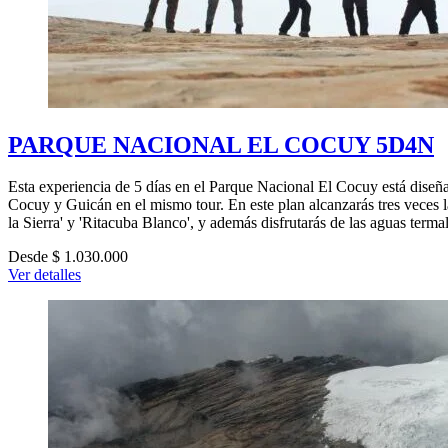
PARQUE NACIONAL EL COCUY 5D4N
Esta experiencia de 5 días en el Parque Nacional El Cocuy está diseñad
Cocuy y Guicán en el mismo tour. En este plan alcanzarás tres veces la
la Sierra' y 'Ritacuba Blanco', y además disfrutarás de las aguas terma
Desde $ 1.030.000
Ver detalles