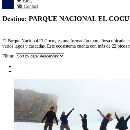
🐒 Blog
☎ Contact
Destino:
PARQUE NACIONAL EL COCU
El Parque Nacional El Cocuy es una formación montañosa ubicada en e
varios lagos y cascadas. Este ecosistema cuenta con más de 22 picos 
Filtrar: