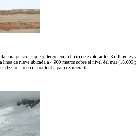
a para personas que quieren tener el reto de explorar los 3 diferentes 
 línea de nieve ubicada a 4.900 metros sobre el nivel del mar (16.000 p
les de Guicán en el cuarto día para recuperarte.