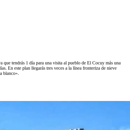
ya que tendrás 1 día para una visita al pueblo de El Cocuy más una
as. En este plan llegarás tres veces a la línea fronteriza de nieve
ba blanco».