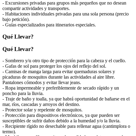
- Excursiones privadas para grupos más pequeños que no desean
compartir actividades y transportes.
- Habitaciones individuales privadas para una sola persona (precio
bajo petición).
- Guías especializados para itinerarios especiales.
Qué Llevar?
Qué Llevar?
- Sombrero y/u otro tipo de protección para la cabeza y el cuello.
- Gafas de sol para proteger los ojos del reflejo del sol.
- Camisas de manga larga para evitar quemaduras solares y
picaduras de mosquitos durante las actividades al aire libre.
Pantalones cómodos y evitar llevar jeans.
- Ropa impermeable y preferiblemente de secado rápido y un
poncho para la lluvia.
- Traje de baño y toalla, ya que habrá oportunidad de bañarse en el
mar, ríos, cascadas y arroyos del destino.
- Protector solar y repelente de mosquitos.
- Protección para dispositivos electrónicos, ya que pueden ser
susceptibles de sufrir daños debido a la humedad y/o la lluvia.
- Recipiente rígido no desechable para rellenar agua (cantimplora o
termo).