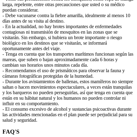
larga, repelente, entre otras precauciones que usted o su médico
puedan considerar.
- Debe vacunarse contra la fiebre amarilla, idealmente al menos 10
días antes de su visita al destino.
- En la actualidad, no hay brotes importantes de enfermedades
contagiosas ni transmisión de mosquitos en las zonas que se
visitarán. Sin embargo, si hubiera un brote importante o riesgo
biológico en los destinos que se visitarán, se informará
oportunamente antes del viaje.
- Tenga en cuenta que los transportes marítimos funcionan según las
mareas, que suben o bajan aproximadamente cada 6 horas y
cambian sus horarios unos minutos cada día.
- Recomendamos el uso de prismáticos para observar la fauna y
cámaras fotográficas protegidas de la humedad.
- Durante los avistamientos de ballenas, estos mamíferos no siempre
saltan o hacen movimientos espectaculares, a veces están tranquilas
y los barqueros no pueden perseguirlas, así que tenga en cuenta que
están en su hábitat natural y los humanos no pueden controlar ni
influir en su comportamiento.
- El consumo excesivo de alcohol y sustancias psicoactivas durante
las actividades mencionadas en el plan puede ser perjudicial para su
salud y seguridad.
FAQ'S