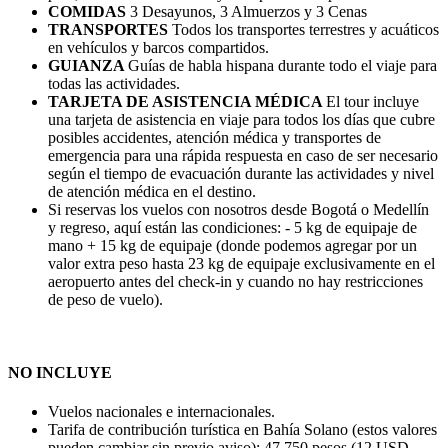
COMIDAS
3 Desayunos, 3 Almuerzos y 3 Cenas
TRANSPORTES
Todos los transportes terrestres y acuáticos
en vehículos y barcos compartidos.
GUIANZA
Guías de habla hispana durante todo el viaje para
todas las actividades.
TARJETA DE ASISTENCIA MÉDICA
El tour incluye
una tarjeta de asistencia en viaje para todos los días que cubre
posibles accidentes, atención médica y transportes de
emergencia para una rápida respuesta en caso de ser necesario
según el tiempo de evacuación durante las actividades y nivel
de atención médica en el destino.
Si reservas los vuelos con nosotros desde Bogotá o Medellín
y regreso, aquí están las condiciones: - 5 kg de equipaje de
mano + 15 kg de equipaje (donde podemos agregar por un
valor extra peso hasta 23 kg de equipaje exclusivamente en el
aeropuerto antes del check-in y cuando no hay restricciones
de peso de vuelo).
NO INCLUYE
Vuelos nacionales e internacionales.
Tarifa de contribución turística en Bahía Solano (estos valores
pueden cambiar sin previo aviso): 47.750 pesos (12 USD