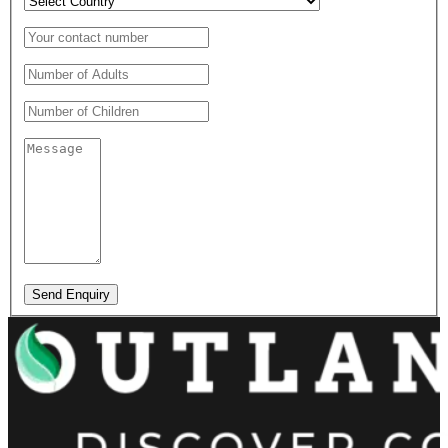
Send Enquiry