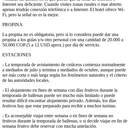
Internet sea deficiente. Cuando visites zonas rurales o mar abierto
apenas tendrás conexión telefónica o a Internet. El hotel ofrece Wi-
Fi, pero la señal no es la mejor.
PROPINA
La propina no es obligatoria, pero si lo considera puede dar una
propina a los guías y/u otro personal con una cantidad de 20.000 a
50.000 COP (5 a 12 USD aprox.) por día de servicio.
ESTACIONES
- La temporada de avistamiento de cetáceos comienza normalmente
a mediados de julio y termina a mediados de octubre, aunque puede
ser más corta o más larga según los fenómenos naturales y el criterio
de las autoridades locales.
- El alojamiento en fines de semana con días festivos durante la
temporada de ballenas puede ser mucho más limitado o puede
resultar difícil encontrar alojamiento privado. Además, los días
festivos hay que estar preparado para recibir a muchos turistas.
- Es aconsejable viajar entre semana o en fines de semana no
festivos durante la temporada de ballenas, o si decide viajar en fin de
semana festivo debe reservar con mucha antelación.