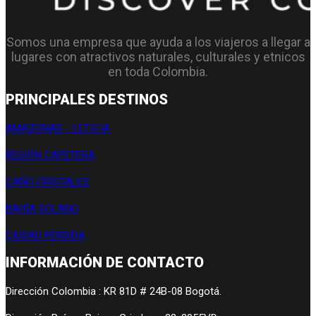
Somos una empresa que ayuda a los viajeros a llegar a
lugares con atractivos naturales, culturales y etnicos
en toda Colombia.
PRINCIPALES DESTINOS
AMAZONAS - LETICIA
REGIÓN CAFETERA
CAÑO CRISTALES
BAHÍA SOLANO
CIUDAD PERDIDA
INFORMACIÓN DE CONTACTO
Dirección Colombia : KR 81D # 24B-08 Bogotá.