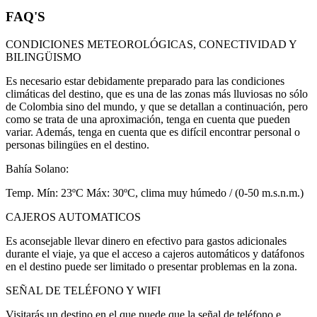
FAQ'S
CONDICIONES METEOROLÓGICAS, CONECTIVIDAD Y
BILINGÜISMO
Es necesario estar debidamente preparado para las condiciones
climáticas del destino, que es una de las zonas más lluviosas no sólo
de Colombia sino del mundo, y que se detallan a continuación, pero
como se trata de una aproximación, tenga en cuenta que pueden
variar. Además, tenga en cuenta que es difícil encontrar personal o
personas bilingües en el destino.
Bahía Solano:
Temp. Mín: 23ºC Máx: 30ºC, clima muy húmedo / (0-50 m.s.n.m.)
CAJEROS AUTOMATICOS
Es aconsejable llevar dinero en efectivo para gastos adicionales
durante el viaje, ya que el acceso a cajeros automáticos y datáfonos
en el destino puede ser limitado o presentar problemas en la zona.
SEÑAL DE TELÉFONO Y WIFI
Visitarás un destino en el que puede que la señal de teléfono e