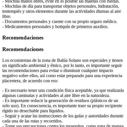
- Mochila manos libres, evite en lo posible las maletas con ruedas.
- Mochilas de día para transportar objetos personales, hidratación,
tentempiés y otros elementos durante las actividades diurnas al aire
libre.
- Documentos personales y cuente con su propio seguro médico.
- Medicamentos personales y botiquín de primeros auxilios.
Recomendaciones
Recomendaciones
Los ecosistemas de la zona de Bahía Solano son especiales y tienen
un significado ambiental y étnico, por lo tanto, es importante seguir
las recomendaciones para evitar o disminuir cualquier impacto
negativo sobre ellos, así como estar preparado para una experiencia
placentera, de acuerdo con eso:
- Es necesario tener una condición física aceptable, ya que realizarás
algunas caminatas y actividades al aire libre en la naturaleza.
- Es importante reducir la generación de residuos (plásticos de un
solo uso). En consecuencia, es importante traer su propio recipiente
rígido no desechable para líquidos.
- Seguir y acatar las instrucciones de los guías y autoridades durante
cada una de las rutas y recorridos.
- Tome sus precauciones contra los mosquitos, como ropa de manga