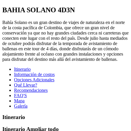
BAHIA SOLANO 4D3N
Bahía Solano es un gran destino de viajes de naturaleza en el norte
de la costa pacífica de Colombia, que ofrece un gran nivel de
conservación ya que no hay grandes ciudades cerca ni carreteras que
conecten este lugar con el resto del país. Desde julio hasta mediados
de octubre podrás disfrutar de la temporada de avistamiento de
ballenas en este tour de 4 días, donde disfrutarás de un cómodo
alojamiento frente al océano con grandes instalaciones y opciones
para disfrutar del destino más allá del avistamiento de ballenas.
Itinerario
Información de costos
Opciones Adicionales
Qué Llevar?
Recomendaciones
FAQ'S
Mapa
Galería
Itinerario
Itinerario
Ampliar todo