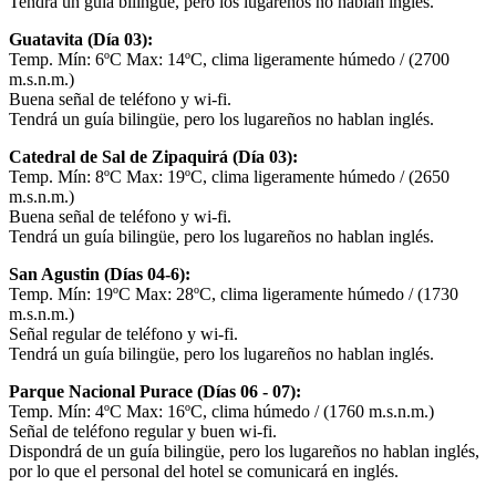
Tendrá un guía bilingüe, pero los lugareños no hablan inglés.
Guatavita (Día 03):
Temp. Mín: 6ºC Max: 14ºC, clima ligeramente húmedo / (2700
m.s.n.m.)
Buena señal de teléfono y wi-fi.
Tendrá un guía bilingüe, pero los lugareños no hablan inglés.
Catedral de Sal de Zipaquirá (Día 03):
Temp. Mín: 8ºC Max: 19ºC, clima ligeramente húmedo / (2650
m.s.n.m.)
Buena señal de teléfono y wi-fi.
Tendrá un guía bilingüe, pero los lugareños no hablan inglés.
San Agustin (Días 04-6):
Temp. Mín: 19ºC Max: 28ºC, clima ligeramente húmedo / (1730
m.s.n.m.)
Señal regular de teléfono y wi-fi.
Tendrá un guía bilingüe, pero los lugareños no hablan inglés.
Parque Nacional Purace (Días 06 - 07):
Temp. Mín: 4ºC Max: 16ºC, clima húmedo / (1760 m.s.n.m.)
Señal de teléfono regular y buen wi-fi.
Dispondrá de un guía bilingüe, pero los lugareños no hablan inglés,
por lo que el personal del hotel se comunicará en inglés.