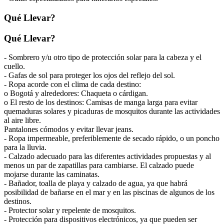
Qué Llevar?
Qué Llevar?
- Sombrero y/u otro tipo de protección solar para la cabeza y el
cuello.
- Gafas de sol para proteger los ojos del reflejo del sol.
- Ropa acorde con el clima de cada destino:
o Bogotá y alrededores: Chaqueta o cárdigan.
o El resto de los destinos: Camisas de manga larga para evitar
quemaduras solares y picaduras de mosquitos durante las actividades
al aire libre.
Pantalones cómodos y evitar llevar jeans.
- Ropa impermeable, preferiblemente de secado rápido, o un poncho
para la lluvia.
- Calzado adecuado para las diferentes actividades propuestas y al
menos un par de zapatillas para cambiarse. El calzado puede
mojarse durante las caminatas.
- Bañador, toalla de playa y calzado de agua, ya que habrá
posibilidad de bañarse en el mar y en las piscinas de algunos de los
destinos.
- Protector solar y repelente de mosquitos.
- Protección para dispositivos electrónicos, ya que pueden ser