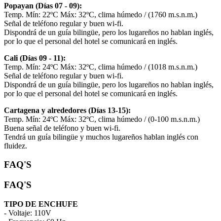
Popayan (Días 07 - 09):
Temp. Mín: 22ºC Máx: 32ºC, clima húmedo / (1760 m.s.n.m.)
Señal de teléfono regular y buen wi-fi.
Dispondrá de un guía bilingüe, pero los lugareños no hablan inglés,
por lo que el personal del hotel se comunicará en inglés.
Cali (Días 09 - 11):
Temp. Mín: 24ºC Máx: 32ºC, clima húmedo / (1018 m.s.n.m.)
Señal de teléfono regular y buen wi-fi.
Dispondrá de un guía bilingüe, pero los lugareños no hablan inglés,
por lo que el personal del hotel se comunicará en inglés.
Cartagena y alrededores (Días 13-15):
Temp. Mín: 24ºC Máx: 32ºC, clima húmedo / (0-100 m.s.n.m.)
Buena señal de teléfono y buen wi-fi.
Tendrá un guía bilingüe y muchos lugareños hablan inglés con
fluidez.
FAQ'S
FAQ'S
TIPO DE ENCHUFE
- Voltaje: 110V