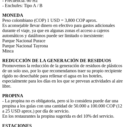
- Frecuencia: 60 Hz
- Enchufes: Tipo A / B
MONEDA
Peso colombiano (COP) 1 USD = 3,800 COP aprox.
Es aconsejable llevar dinero en efectivo para gastos adicionales
durante el viaje, ya que en algunas zonas el acceso a cajeros
automáticos y datáfonos puede ser limitado o inexistente:
Parque Nacional Purace
Parque Nacional Tayrona
Minca
REDUCCIÓN DE LA GENERACIÓN DE RESIDUOS
Promovemos la reducción de la generación de residuos de plásticos
de un solo uso, por lo que recomendamos traer su propio recipiente
rígido no desechable para rellenar el agua en los hoteles,
especialmente para los días en los que se prevean actividades al aire
libre.
PROPINA
- La propina no es obligatoria, pero si lo considera puede dar una
propina a los guías con una cantidad de 50.000 a 100.000 COP (12
a 25 USD aprox.) por día de servicio.
En los restaurantes la propina sugerida es del 10% del servicio.
ESTACIONES