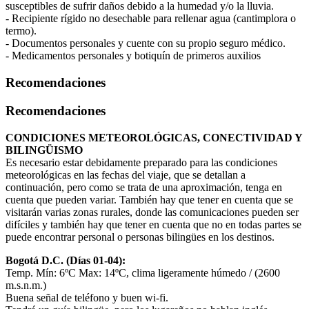
susceptibles de sufrir daños debido a la humedad y/o la lluvia.
- Recipiente rígido no desechable para rellenar agua (cantimplora o
termo).
- Documentos personales y cuente con su propio seguro médico.
- Medicamentos personales y botiquín de primeros auxilios
Recomendaciones
Recomendaciones
CONDICIONES METEOROLÓGICAS, CONECTIVIDAD Y
BILINGÜISMO
Es necesario estar debidamente preparado para las condiciones
meteorológicas en las fechas del viaje, que se detallan a
continuación, pero como se trata de una aproximación, tenga en
cuenta que pueden variar. También hay que tener en cuenta que se
visitarán varias zonas rurales, donde las comunicaciones pueden ser
difíciles y también hay que tener en cuenta que no en todas partes se
puede encontrar personal o personas bilingües en los destinos.
Bogotá D.C. (Días 01-04):
Temp. Mín: 6ºC Max: 14ºC, clima ligeramente húmedo / (2600
m.s.n.m.)
Buena señal de teléfono y buen wi-fi.