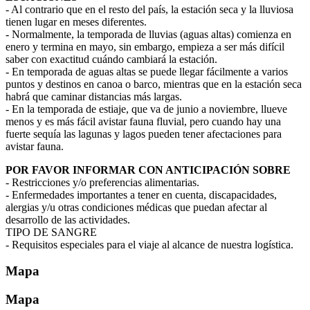
- Al contrario que en el resto del país, la estación seca y la lluviosa
tienen lugar en meses diferentes.
- Normalmente, la temporada de lluvias (aguas altas) comienza en
enero y termina en mayo, sin embargo, empieza a ser más difícil
saber con exactitud cuándo cambiará la estación.
- En temporada de aguas altas se puede llegar fácilmente a varios
puntos y destinos en canoa o barco, mientras que en la estación seca
habrá que caminar distancias más largas.
- En la temporada de estiaje, que va de junio a noviembre, llueve
menos y es más fácil avistar fauna fluvial, pero cuando hay una
fuerte sequía las lagunas y lagos pueden tener afectaciones para
avistar fauna.
POR FAVOR INFORMAR CON ANTICIPACIÓN SOBRE
- Restricciones y/o preferencias alimentarias.
- Enfermedades importantes a tener en cuenta, discapacidades,
alergias y/u otras condiciones médicas que puedan afectar al
desarrollo de las actividades.
TIPO DE SANGRE
- Requisitos especiales para el viaje al alcance de nuestra logística.
Mapa
Mapa