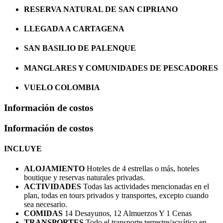
RESERVA NATURAL DE SAN CIPRIANO
LLEGADA A CARTAGENA
SAN BASILIO DE PALENQUE
MANGLARES Y COMUNIDADES DE PESCADORES
VUELO COLOMBIA
Información de costos
Información de costos
INCLUYE
ALOJAMIENTO
Hoteles de 4 estrellas o más, hoteles
boutique y reservas naturales privadas.
ACTIVIDADES
Todas las actividades mencionadas en el
plan, todas en tours privados y transportes, excepto cuando
sea necesario.
COMIDAS
14 Desayunos, 12 Almuerzos Y 1 Cenas
TRANSPORTES
Todo el transporte terrestre/acuático en