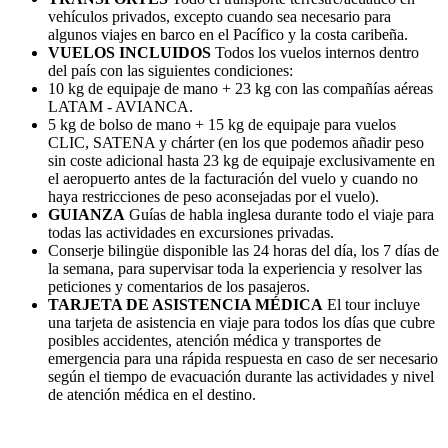
vehículos privados, excepto cuando sea necesario para
algunos viajes en barco en el Pacífico y la costa caribeña.
VUELOS INCLUIDOS
Todos los vuelos internos dentro
del país con las siguientes condiciones:
10 kg de equipaje de mano + 23 kg con las compañías aéreas
LATAM - AVIANCA.
5 kg de bolso de mano + 15 kg de equipaje para vuelos
CLIC, SATENA y chárter (en los que podemos añadir peso
sin coste adicional hasta 23 kg de equipaje exclusivamente en
el aeropuerto antes de la facturación del vuelo y cuando no
haya restricciones de peso aconsejadas por el vuelo).
GUIANZA
Guías de habla inglesa durante todo el viaje para
todas las actividades en excursiones privadas.
Conserje bilingüe disponible las 24 horas del día, los 7 días de
la semana, para supervisar toda la experiencia y resolver las
peticiones y comentarios de los pasajeros.
TARJETA DE ASISTENCIA MÉDICA
El tour incluye
una tarjeta de asistencia en viaje para todos los días que cubre
posibles accidentes, atención médica y transportes de
emergencia para una rápida respuesta en caso de ser necesario
según el tiempo de evacuación durante las actividades y nivel
de atención médica en el destino.