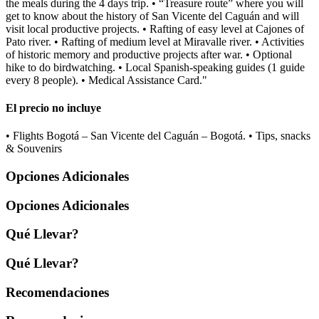
the meals during the 4 days trip. • “Treasure route” where you will
get to know about the history of San Vicente del Caguán and will
visit local productive projects. • Rafting of easy level at Cajones of
Pato river. • Rafting of medium level at Miravalle river. • Activities
of historic memory and productive projects after war. • Optional
hike to do birdwatching. • Local Spanish-speaking guides (1 guide
every 8 people). • Medical Assistance Card."
El precio no incluye
• Flights Bogotá – San Vicente del Caguán – Bogotá. • Tips, snacks
& Souvenirs
Opciones Adicionales
Opciones Adicionales
Qué Llevar?
Qué Llevar?
Recomendaciones