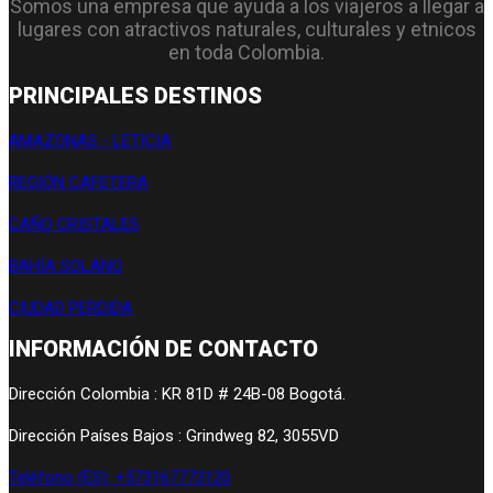
Somos una empresa que ayuda a los viajeros a llegar a
lugares con atractivos naturales, culturales y etnicos
en toda Colombia.
PRINCIPALES DESTINOS
AMAZONAS - LETICIA
REGIÓN CAFETERA
CAÑO CRISTALES
BAHÍA SOLANO
CIUDAD PERDIDA
INFORMACIÓN DE CONTACTO
Dirección Colombia : KR 81D # 24B-08 Bogotá.
Dirección Países Bajos : Grindweg 82, 3055VD
Teléfono (ES): +573167773120