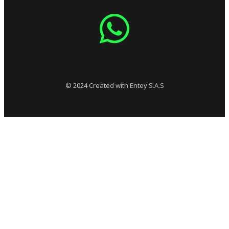
© 2024 Created with Entey S.A.S