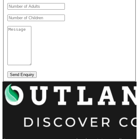
Send Enquiry