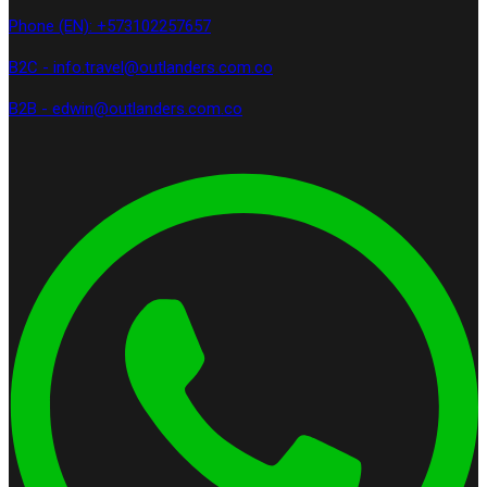
Phone (EN): +573102257657
B2C - info.travel@outlanders.com.co
B2B - edwin@outlanders.com.co