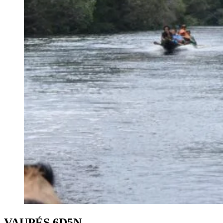
VAUPÉS 6D5N