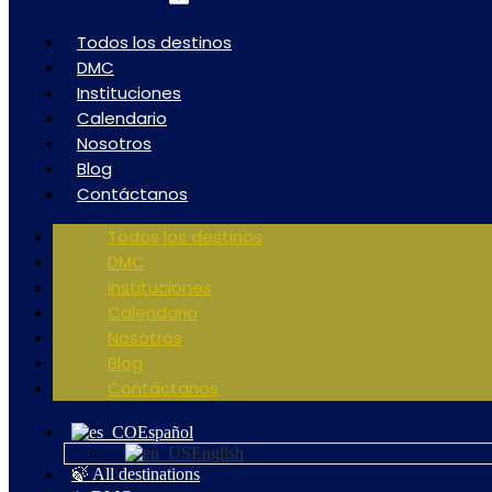
Todos los destinos
DMC
Instituciones
Calendario
Nosotros
Blog
Contáctanos
Todos los destinos
DMC
Instituciones
Calendario
Nosotros
Blog
Contáctanos
Español
English
🍃 All destinations