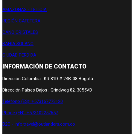
AMAZONAS - LETICIA
REGIÓN CAFETERA
CAÑO CRISTALES
BAHÍA SOLANO
CIUDAD PERDIDA
INFORMACIÓN DE CONTACTO
Dirección Colombia : KR 81D # 24B-08 Bogotá.
Dirección Países Bajos : Grindweg 82, 3055VD
Teléfono (ES): +573167773120
Phone (EN): +573102257657
B2C - info.travel@outlanders.com.co