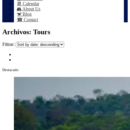
📆 Calendar
👥 About Us
🐒 Blog
☎ Contact
Archivos:
Tours
Filtrar:
Destacado