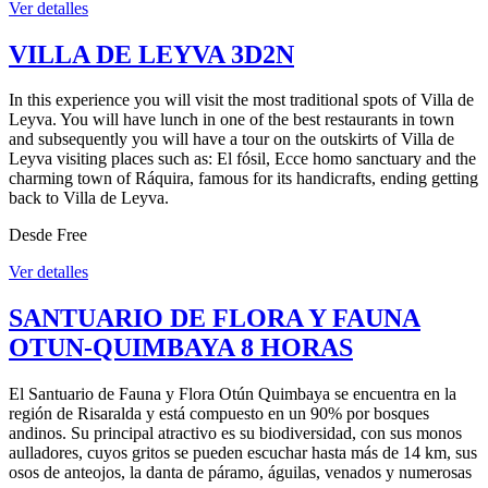
Ver detalles
VILLA DE LEYVA 3D2N
In this experience you will visit the most traditional spots of Villa de
Leyva. You will have lunch in one of the best restaurants in town
and subsequently you will have a tour on the outskirts of Villa de
Leyva visiting places such as: El fósil, Ecce homo sanctuary and the
charming town of Ráquira, famous for its handicrafts, ending getting
back to Villa de Leyva.
Desde
Free
Ver detalles
SANTUARIO DE FLORA Y FAUNA
OTUN-QUIMBAYA 8 HORAS
El Santuario de Fauna y Flora Otún Quimbaya se encuentra en la
región de Risaralda y está compuesto en un 90% por bosques
andinos. Su principal atractivo es su biodiversidad, con sus monos
aulladores, cuyos gritos se pueden escuchar hasta más de 14 km, sus
osos de anteojos, la danta de páramo, águilas, venados y numerosas