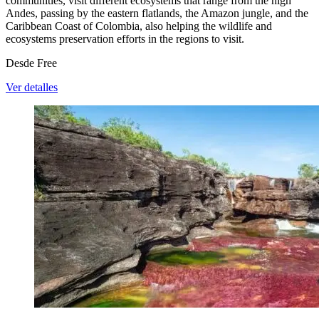
communities, visit different ecosystems that range from the high
Andes, passing by the eastern flatlands, the Amazon jungle, and the
Caribbean Coast of Colombia, also helping the wildlife and
ecosystems preservation efforts in the regions to visit.
Desde
Free
Ver detalles