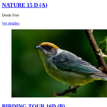
NATURE 15 D (A)
Desde
Free
Ver detalles
BIRDING TOUR 16D (B)