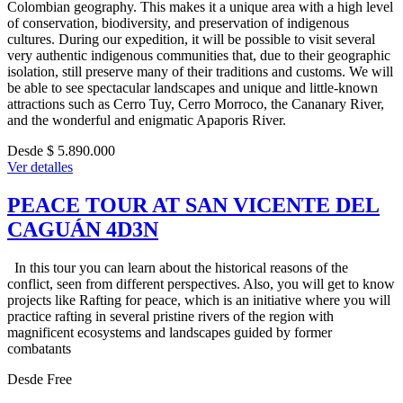
Colombian geography. This makes it a unique area with a high level
of conservation, biodiversity, and preservation of indigenous
cultures. During our expedition, it will be possible to visit several
very authentic indigenous communities that, due to their geographic
isolation, still preserve many of their traditions and customs. We will
be able to see spectacular landscapes and unique and little-known
attractions such as Cerro Tuy, Cerro Morroco, the Cananary River,
and the wonderful and enigmatic Apaporis River.
Desde $ 5.890.000
Ver detalles
PEACE TOUR AT SAN VICENTE DEL
CAGUÁN 4D3N
In this tour you can learn about the historical reasons of the
conflict, seen from different perspectives. Also, you will get to know
projects like Rafting for peace, which is an initiative where you will
practice rafting in several pristine rivers of the region with
magnificent ecosystems and landscapes guided by former
combatants
Desde
Free