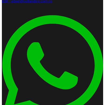
B2B - edwin@outlanders.com.co